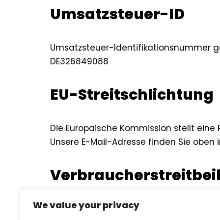
Umsatzsteuer-ID
Umsatzsteuer-Identifikationsnummer g
DE326849088
EU-Streitschlichtung
Die Europäische Kommission stellt eine 
Unsere E-Mail-Adresse finden Sie oben
Verbraucher­streit­bei
We value your privacy
Wir sind nicht bereit oder verpflichtet,