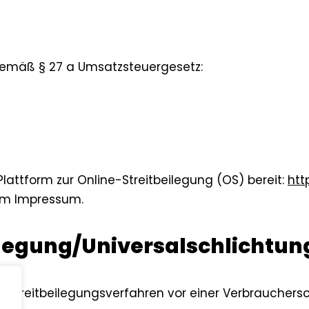
emäß § 27 a Umsatzsteuergesetz:
Plattform zur Online-Streitbeilegung (OS) bereit:
htt
 im Impressum.
legung/Universal­schlichtung
 an Streitbeilegungsverfahren vor einer Verbrauchers