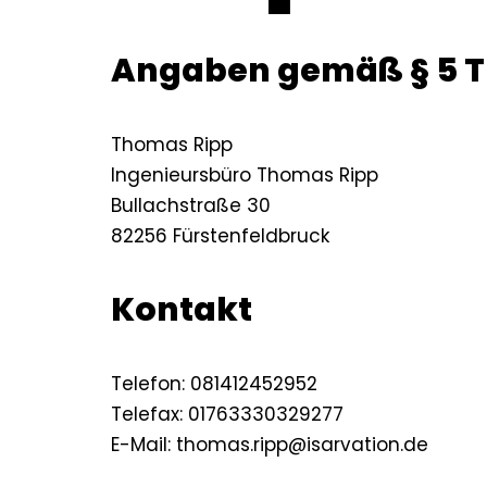
Angaben gemäß § 5 
Thomas Ripp
Ingenieursbüro Thomas Ripp
Bullachstraße 30
82256 Fürstenfeldbruck
Kontakt
Telefon: 081412452952
Telefax: 01763330329277
E-Mail: thomas.ripp@isarvation.de