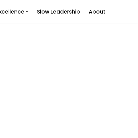
Excellence
Slow Leadership
About